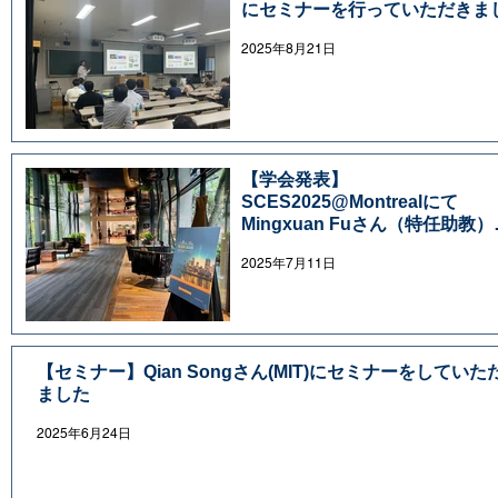
にセミナーを行っていただきま
2025年8月21日
【学会発表】
SCES2025@Montrealにて
Mingxuan Fuさん（特任助教）
招待講演、田中さん（特任助教
2025年7月11日
口頭講演を行いました
【セミナー】Qian Songさん(MIT)にセミナーをしていた
ました
2025年6月24日