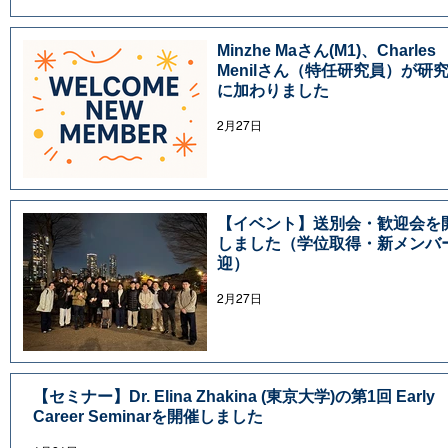
Minzhe Maさん(M1)、Charles
Menilさん（特任研究員）が研
に加わりました
2月27日
【イベント】送別会・歓迎会を
しました（学位取得・新メンバ
迎）
2月27日
【セミナー】Dr. Elina Zhakina (東京大学)の第1回 Early
Career Seminarを開催しました