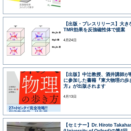
【出版・プレスリリース】大き
TMR効果を反強磁性体で提案
4月24日
【出版】中辻教授、酒井講師が
に参加した書籍『東大物理の歩
方』が出版されます
4月13日
【セミナー】Dr. Hiroto Takahas
(University of Oxford)の第4回