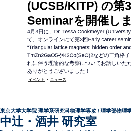
(UCSB/KITP) の第3回
Seminarを開催し
4月3日に、Dr. Tessa Cookmeyer (University 
て、オンラインにて第3回Early career se
"Triangular lattice magnets: hidden orde
TmZn2GaO5やK2Co(SeO)2などの
れに伴う理論的な考察についてお話しいた
ありがとうございました！
イベント
ニュース
東京大学大学院 ​理学系研究科物理学専攻 / 理学部物理
中辻・酒井 研究室