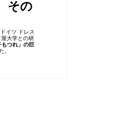
、その
ドイツ ドレス
よび名古屋大学との研
子もつれ」の巨
た。