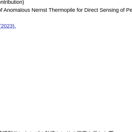
ntribution)
g of Anomalous Nernst Thermopile for Direct Sensing of P
(2023).