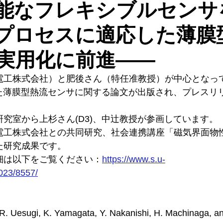
能なフレキシブルセンサ
プロセスに適応した薄膜
実用化に前進――
電工株式会社）と肥後さん（特任准教授）が中心となっ
用した薄膜型熱流センサに関する論文が出版され、プレスリ
究室から上杉さん(D3)、中辻教授が参画しています。
電工株式会社との共同研究、社会連携講座「磁気界面物
た研究成果です。
細は以下をご覧ください：
https://www.s.u-
2023/8557/
 R. Uesugi, K. Yamagata, Y. Nakanishi, H. Machinaga, an