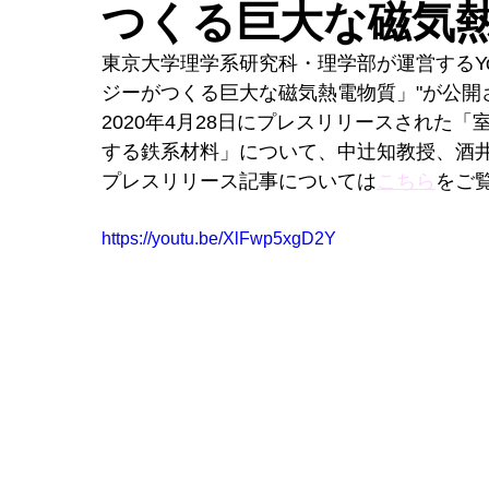
つくる巨大な磁気
東京大学理学系研究科・理学部が運営するYo
ジーがつくる巨大な磁気熱電物質」"が公開
2020年4月28日にプレスリリースされた
する鉄系材料」について、中辻知教授、酒
プレスリリース記事については
こちら
をご
https://youtu.be/XlFwp5xgD2Y