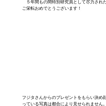
　５年間もの間特別研究員として尽力され
ご栄転おめでとうございます！
フジタさんからのプレゼントをもらい決め
っている写真は都合により見せられません