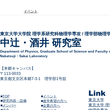
イベント
東京大学大学院 ​理学系研究科物理学専攻 / 理学部物理
中辻・酒井 研究室
Department of Physics,
Graduate School of Science and Faculty 
Nakatsuji・Sakai Laboratory
​【本郷キャンパス】
〒113-
0033
東京都文京区本郷7-3-1
​
理学部1号舘
Link
■
TOP
■
イベント
東京大学
■
研究内容・設備
​■
進学希望の方へ
東京大学 
■
メンバー
■
企業の方へ