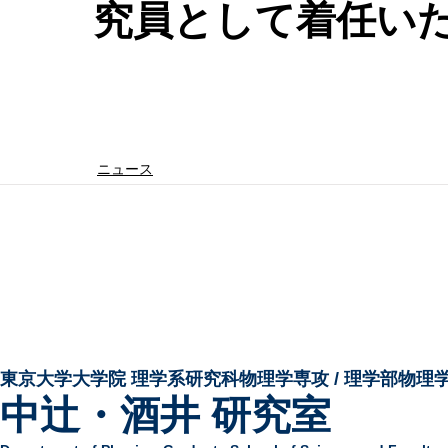
究員として着任い
ニュース
東京大学大学院 ​理学系研究科物理学専攻 / 理学部物理
中辻・酒井 研究室