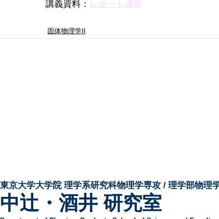
講義資料：
レポート課題
固体物理学II
東京大学大学院 ​理学系研究科物理学専攻 / 理学部物理
中辻・酒井 研究室