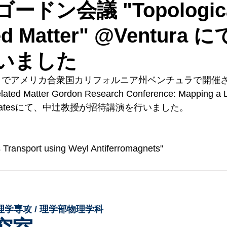
ドン会議 "Topologica
ted Matter" @Ventura
いました
日までアメリカ合衆国カリフォルニア州ベンチュラで開催さ
elated Matter Gordon Research Conference: Mapping a 
ted Statesにて、中辻教授が招待講演を行いました。
Transport using Weyl Antiferromagnets"
理学専攻 / 理学部物理学科