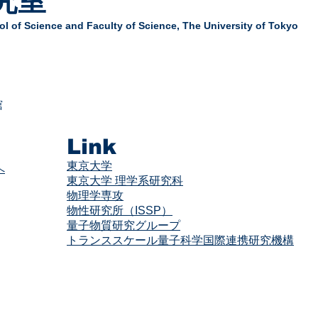
究室
l of Science and Faculty of Science,
The University of Tokyo
舘
Link
東京大学
へ
東京大学 理学系研究科
物理学専攻
物性研究所（ISSP）
量子物質研究グループ
​​トランススケール量子科学国際連携研究機構