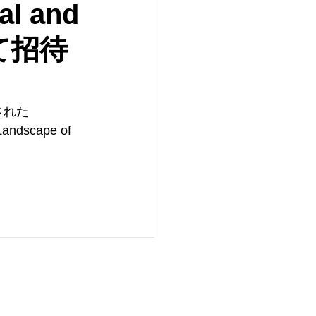
l and
 にて招待
れた 
Landscape of 