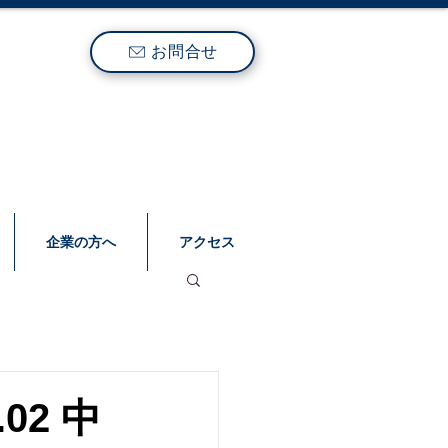
お問合せ
企業の方へ
アクセス
.02 中