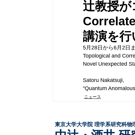
辻教授がゴー
Correla
講演を行
5月28日から6月2
Topological and Corr
Novel Unexpec
Satoru Nakatsuji,
"Quantum Anomalous 
ニュース
東京大学大学院 ​理学系研究科物