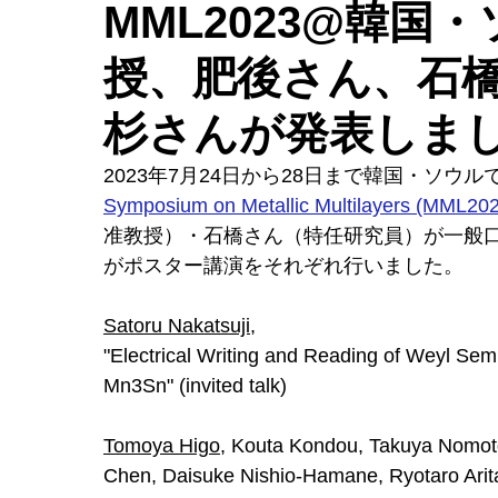
MML2023@韓国
授、肥後さん、石
杉さんが発表しま
2023年7月24日から28日まで韓国・ソウ
Symposium on Metallic Multilayers (MML202
准教授）・石橋さん（特任研究員）が一般口
がポスター講演をそれぞれ行いました。
Satoru Nakatsuji
,
"Electrical Writing and Reading of Weyl Semi
Mn3Sn" (invited talk)
Tomoya Higo
, Kouta Kondou, Takuya Nomot
Chen, Daisuke Nishio-Hamane, Ryotaro Arita,