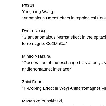
Poster
Yangming Wang,
"Anomalous Nernst effect in topological Fe3
Ryota Uesugi,
"Giant anomalous Nernst effect in the epitaxi
ferromagnet Co2MnGa"
Mihiro Asakura,
"Observation of the exchange bias at polycrys
antiferromagnet interface"
Zhiyi Duan,
"Ti-Doping Effect in Weyl Antiferromagnet 
Masahiko Yunokizaki,