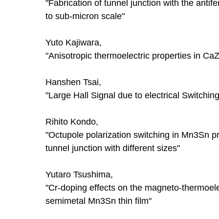
"Fabrication of tunnel junction with the an
to sub-micron scale"
Yuto Kajiwara,
"Anisotropic thermoelectric properties in C
Hanshen Tsai,
"Large Hall Signal due to electrical Switchi
Rihito Kondo,
"Octupole polarization switching in Mn3Sn 
tunnel junction with different sizes"
Yutaro Tsushima,
"Cr-doping effects on the magneto-thermoelec
semimetal Mn3Sn thin film"