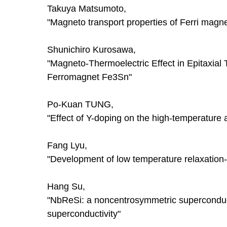
Takuya Matsumoto,
"Magneto transport properties of Ferri mag
Shunichiro Kurosawa,
"Magneto-Thermoelectric Effect in Epitaxial
Ferromagnet Fe3Sn"
Po-Kuan TUNG,
"Effect of Y-doping on the high-temperatur
Fang Lyu,
"Development of low temperature relaxation-
Hang Su,
"NbReSi: a noncentrosymmetric superconducto
superconductivity"