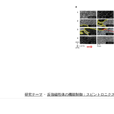
研究テーマ
反強磁性体の機能制御：スピントロニク