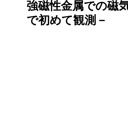
強磁性金属での磁
で初めて観測－