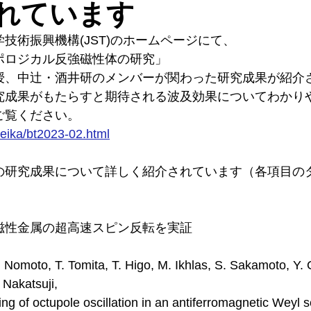
れています
技術振興機構(JST)のホームページにて、
ポロジカル反強磁性体の研究」
授、中辻・酒井研のメンバーが関わった研究成果が紹介
究成果がもたらすと期待される波及効果についてわかり
ご覧ください。
/seika/bt2023-02.html
の研究成果について詳しく紹介されています（各項目の
磁性金属の超高速スピン反転を実証
 Nomoto, T. Tomita, T. Higo, M. Ikhlas, S. Sakamoto, Y. O
 Nakatsuji,
ing of octupole oscillation in an antiferromagnetic Weyl 