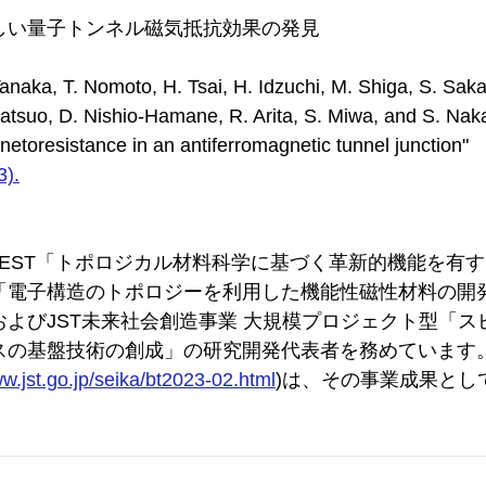
しい量子トンネル磁気抵抗効果の発見
Tanaka, T. Nomoto, H. Tsai, H. Idzuchi, M. Shiga, S. Sak
atsuo, D. Nishio-Hamane, R. Arita, S. Miwa, and S. Naka
etoresistance in an antiferromagnetic tunnel junction"
3).
CREST「トポロジカル材料科学に基づく革新的機能を有
「電子構造のトポロジーを利用した機能性磁性材料の開
よびJST未来社会創造事業 大規模プロジェクト型「ス
スの基盤技術の創成」の研究開発代表者を務めています
ww.jst.go.jp/seika/bt2023-02.html
)は、その事業成果とし