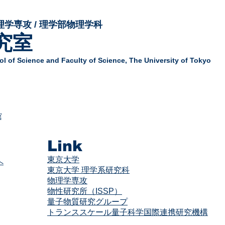
理学専攻 / 理学部物理学科
究室
l of Science and Faculty of Science,
The University of Tokyo
舘
Link
東京大学
へ
東京大学 理学系研究科
物理学専攻
物性研究所（ISSP）
量子物質研究グループ
​​トランススケール量子科学国際連携研究機構