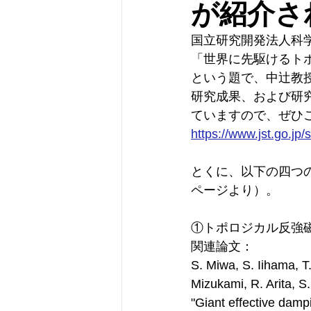
が紹介さ
国立研究開発法人科学
「世界に先駆けるト
という題で、中辻教
研究成果、および研
ていますので、ぜひ
https://www.jst.go.jp
とくに、以下の四つ
ページより）。
①トポロジカル反強
関連論文：
S. Miwa, S. Iihama, T.
Mizukami, R. Arita, S.
"Giant effective damp