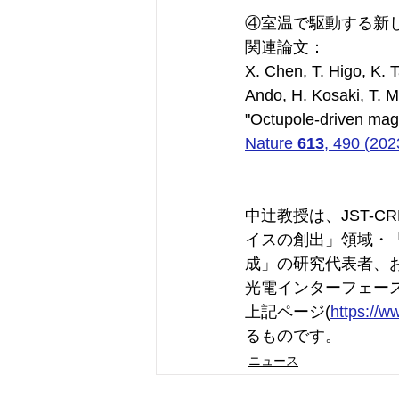
④室温で駆動する新
関連論文：
X. Chen, T. Higo, K. 
Ando, H. Kosaki, T. M
"Octupole-driven magn
Nature 
613
, 490 (202
中辻教授は、JST-
イスの創出」領域・
成」の研究代表者、お
光電インターフェー
上記ページ(
https://w
るものです。
ニュース