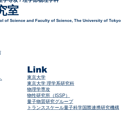
究室
l of Science and Faculty of Science,
The University of Tokyo
舘
Link
東京大学
へ
東京大学 理学系研究科
物理学専攻
物性研究所（ISSP）
量子物質研究グループ
​​トランススケール量子科学国際連携研究機構