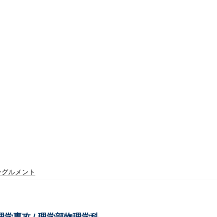
ングルメント
理学専攻 / 理学部物理学科