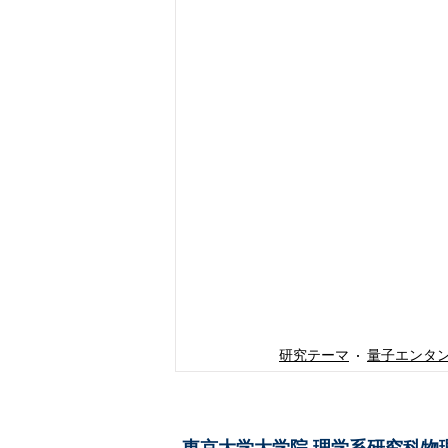
研究テーマ
量子エンタ
東京大学大学院 ​理学系研究科物