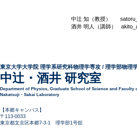
中辻 知（教授） satoru_at_p
酒井 明人（講師） akito_at_ph
東京大学大学院 ​理学系研究科物理学専攻 / 理学部物理
中辻・酒井 研究室
Department of Physics,
Graduate School of Science and Faculty 
Nakatsuji・Sakai Laboratory
​【本郷キャンパス】
〒113-
0033
東京都文京区本郷7-3-1
​
理学部1号舘